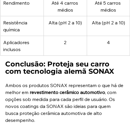
Rendimento
Até 4 carros 
Até 5 carros 
médios
médios
Resistência 
Alta (pH 2 a 10)
Alta (pH 2 a 10)
química
Aplicadores 
2
4
inclusos
Conclusão: Proteja seu carro 
com tecnologia alemã SONAX
Ambos os produtos SONAX representam o que há de 
melhor em 
revestimento cerâmico automotivo
, com 
opções sob medida para cada perfil de usuário. Os 
novos coatings da SONAX são ideias para quem 
busca proteção cerâmica automotiva de alto 
desempenho.