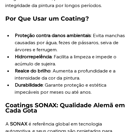
integridade da pintura por longos períodos.
Por Que Usar um Coating?
Proteção contra danos ambientais
: Evita manchas 
causadas por água, fezes de pássaros, seiva de 
árvores e ferrugem.
Hidrorrepelência
: Facilita a limpeza e impede o 
acúmulo de sujeira.
Realce do brilho
: Aumenta a profundidade e a 
intensidade da cor da pintura.
Durabilidade
: Garante proteção e estética 
impecáveis por meses ou até anos.
Coatings SONAX: Qualidade Alemã em 
Cada Gota
A 
SONAX
 é referência global em tecnologia 
automotiva, e seus coatings são projetados para 