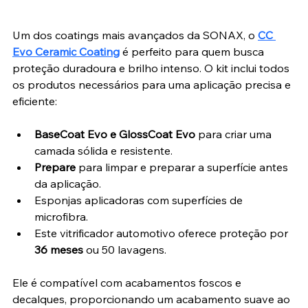
Um dos coatings mais avançados da SONAX, o 
CC 
Evo Ceramic Coating
 é perfeito para quem busca 
proteção duradoura e brilho intenso. O kit inclui todos 
os produtos necessários para uma aplicação precisa e 
eficiente:
BaseCoat Evo e GlossCoat Evo
 para criar uma 
camada sólida e resistente.
Prepare
 para limpar e preparar a superfície antes 
da aplicação.
Esponjas aplicadoras com superfícies de 
microfibra. 
Este vitrificador automotivo oferece proteção por 
36 meses
 ou 50 lavagens. 
Ele é compatível com acabamentos foscos e 
decalques, proporcionando um acabamento suave ao 