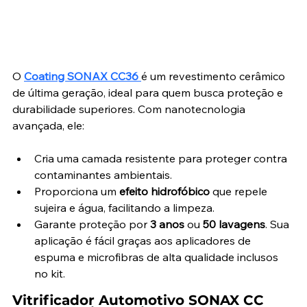
O 
Coating SONAX CC36
é um revestimento cerâmico 
de última geração, ideal para quem busca proteção e 
durabilidade superiores. Com nanotecnologia 
avançada, ele:
Cria uma camada resistente para proteger contra 
contaminantes ambientais.
Proporciona um 
efeito hidrofóbico
 que repele 
sujeira e água, facilitando a limpeza.
Garante proteção por 
3 anos
 ou 
50 lavagens
. Sua 
aplicação é fácil graças aos aplicadores de 
espuma e microfibras de alta qualidade inclusos 
no kit.
Vitrificador Automotivo SONAX CC 