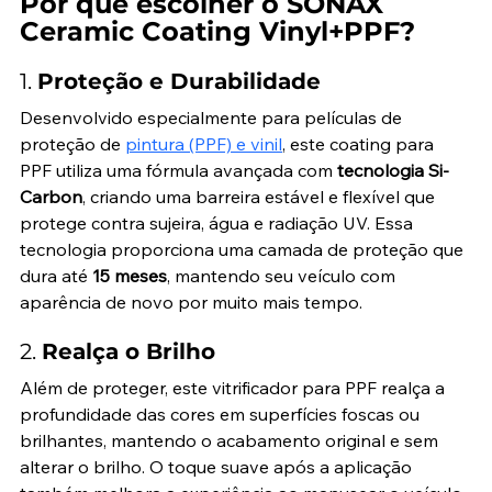
Por que escolher o SONAX 
Ceramic Coating Vinyl+PPF?
1. 
Proteção e Durabilidade
Desenvolvido especialmente para películas de 
proteção de 
pintura (PPF) e vinil
, este coating para 
PPF utiliza uma fórmula avançada com 
tecnologia Si-
Carbon
, criando uma barreira estável e flexível que 
protege contra sujeira, água e radiação UV. Essa 
tecnologia proporciona uma camada de proteção que 
dura até 
15 meses
, mantendo seu veículo com 
aparência de novo por muito mais tempo.
2. 
Realça o Brilho
Além de proteger, este vitrificador para PPF realça a 
profundidade das cores em superfícies foscas ou 
brilhantes, mantendo o acabamento original e sem 
alterar o brilho. O toque suave após a aplicação 