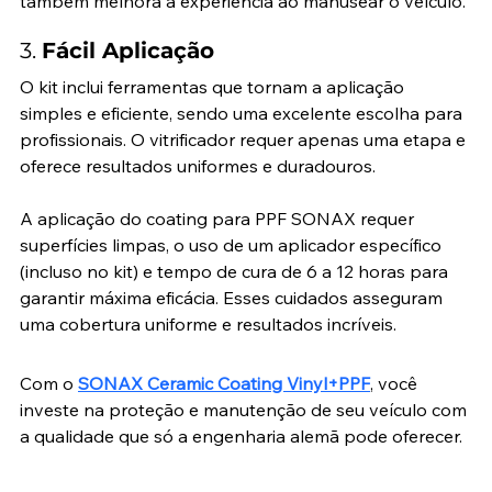
também melhora a experiência ao manusear o veículo.
3. 
Fácil Aplicação
O kit inclui ferramentas que tornam a aplicação 
simples e eficiente, sendo uma excelente escolha para 
profissionais. O vitrificador requer apenas uma etapa e 
oferece resultados uniformes e duradouros.
A aplicação do coating para PPF SONAX requer 
superfícies limpas, o uso de um aplicador específico 
(incluso no kit) e tempo de cura de 6 a 12 horas para 
garantir máxima eficácia. Esses cuidados asseguram 
uma cobertura uniforme e resultados incríveis.
Com o 
SONAX Ceramic Coating Vinyl+PPF
, você 
investe na proteção e manutenção de seu veículo com 
a qualidade que só a engenharia alemã pode oferecer.