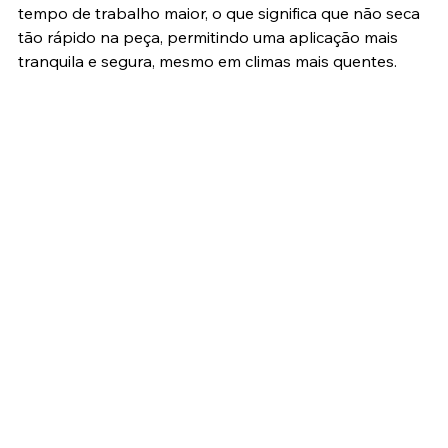
tempo de trabalho maior, o que significa que não seca 
tão rápido na peça, permitindo uma aplicação mais 
tranquila e segura, mesmo em climas mais quentes.