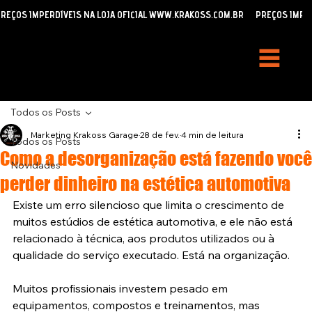
REÇOS IMPERDÍVEIS NA LOJA OFICIAL WWW.KRAKOSS.COM.BR
Todos os Posts
Marketing Krakoss Garage
28 de fev.
4 min de leitura
Todos os Posts
Como a desorganização está fazendo você
Novidades
perder dinheiro na estética automotiva
Existe um erro silencioso que limita o crescimento de 
muitos estúdios de estética automotiva, e ele não está 
relacionado à técnica, aos produtos utilizados ou à 
qualidade do serviço executado. Está na organização.
Muitos profissionais investem pesado em 
equipamentos, compostos e treinamentos, mas 