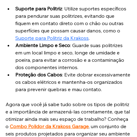
Suporte para Politriz
: Utilize suportes específicos 
para pendurar suas politrizes, evitando que 
fiquem em contato direto com o chão ou outras 
superfícies que possam causar danos, como o 
Suporte para Politriz da Krakoss
.
Ambiente Limpo e Seco
: Guarde suas politrizes 
em um local limpo e seco, longe de umidade e 
poeira, para evitar a corrosão e a contaminação 
dos componentes internos.
Proteção dos Cabos
: Evite dobrar excessivamente 
os cabos elétricos e mantenha-os organizados 
para prevenir quebras e mau contato.
Agora que você já sabe tudo sobre os tipos de politriz 
e a importância de armazená-las corretamente, que tal 
otimizar ainda mais seu espaço de trabalho? Conheça 
o
Combo Polidor da Krakoss Garage
, um conjunto de 
seis produtos projetados para organizar seu ambiente 