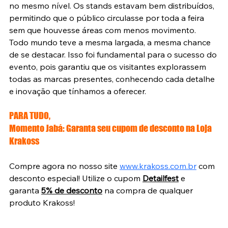
no mesmo nível. Os stands estavam bem distribuídos, 
permitindo que o público circulasse por toda a feira 
sem que houvesse áreas com menos movimento. 
Todo mundo teve a mesma largada, a mesma chance 
de se destacar. Isso foi fundamental para o sucesso do 
evento, pois garantiu que os visitantes explorassem 
todas as marcas presentes, conhecendo cada detalhe 
e inovação que tínhamos a oferecer.
PARA TUDO, 
Momento Jabá: Garanta seu cupom de desconto na Loja 
Krakoss
Compre agora no nosso site 
www.krakoss.com.br
 com 
desconto especial! Utilize o cupom 
Detailfest
 e 
garanta 
5% de desconto
 na compra de qualquer 
produto Krakoss!