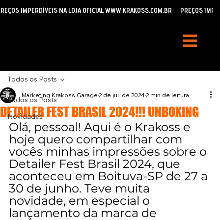
REÇOS IMPERDÍVEIS NA LOJA OFICIAL WWW.KRAKOSS.COM.BR
Todos os Posts
Marketing Krakoss Garage
2 de jul. de 2024
2 min de leitura
Todos os Posts
DETAILER FEST BRASIL 2024!!! UNBOXING
Novidades
Olá, pessoal! Aqui é o Krakoss e 
hoje quero compartilhar com 
vocês minhas impressões sobre o 
Detailer Fest Brasil 2024, que 
aconteceu em Boituva-SP de 27 a 
30 de junho. Teve muita 
novidade, em especial o 
lançamento da marca de 