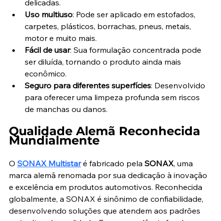
delicadas.
Uso multiuso
: Pode ser aplicado em estofados, 
carpetes, plásticos, borrachas, pneus, metais, 
motor e muito mais.
Fácil de usar
: Sua formulação concentrada pode 
ser diluída, tornando o produto ainda mais 
econômico.
Seguro para diferentes superfícies
: Desenvolvido 
para oferecer uma limpeza profunda sem riscos 
de manchas ou danos.
Qualidade Alemã Reconhecida 
Mundialmente
O 
SONAX Multistar
 é fabricado pela 
SONAX
, uma 
marca alemã renomada por sua dedicação à inovação 
e excelência em produtos automotivos. Reconhecida 
globalmente, a SONAX é sinônimo de confiabilidade, 
desenvolvendo soluções que atendem aos padrões 