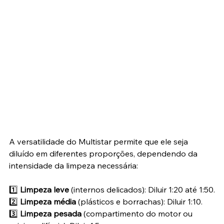
A versatilidade do Multistar permite que ele seja 
diluído em diferentes proporções, dependendo da 
intensidade da limpeza necessária:
1️⃣ 
Limpeza leve
 (internos delicados): Diluir 1:20 até 1:50.
2️⃣ 
Limpeza média
 (plásticos e borrachas): Diluir 1:10.
3️⃣ 
Limpeza pesada
 (compartimento do motor ou 