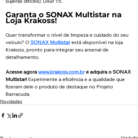
sujeiras difíceis): Diluir 1:5.
Garanta o SONAX Multistar na 
Loja Krakoss!
Quer transformar o nível de limpeza e cuidado do seu 
veículo? O 
SONAX Multistar
 está disponível na loja 
Krakoss, pronto para integrar seu arsenal de 
detalhamento.
Acesse agora 
www.krakoss.com.br
 e adquira o SONAX 
Multistar!
 Experimente a eficiência e a qualidade que 
fizeram dele o produto de destaque no Projeto 
Barracuda.
Novidades
Ver tudo