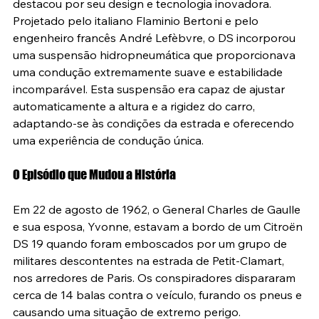
destacou por seu design e tecnologia inovadora. 
Projetado pelo italiano Flaminio Bertoni e pelo 
engenheiro francês André Lefèbvre, o DS incorporou 
uma suspensão hidropneumática que proporcionava 
uma condução extremamente suave e estabilidade 
incomparável. Esta suspensão era capaz de ajustar 
automaticamente a altura e a rigidez do carro, 
adaptando-se às condições da estrada e oferecendo 
uma experiência de condução única.
O Episódio que Mudou a História
Em 22 de agosto de 1962, o General Charles de Gaulle 
e sua esposa, Yvonne, estavam a bordo de um Citroën 
DS 19 quando foram emboscados por um grupo de 
militares descontentes na estrada de Petit-Clamart, 
nos arredores de Paris. Os conspiradores dispararam 
cerca de 14 balas contra o veículo, furando os pneus e 
causando uma situação de extremo perigo.