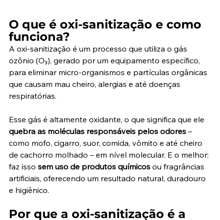
O que é oxi-sanitização e como 
funciona?
A oxi-sanitização é um processo que utiliza o gás 
ozônio (O₃), gerado por um equipamento específico, 
para eliminar micro-organismos e partículas orgânicas 
que causam mau cheiro, alergias e até doenças 
respiratórias.
Esse gás é altamente oxidante, o que significa que ele 
quebra as moléculas responsáveis pelos odores
 – 
como mofo, cigarro, suor, comida, vômito e até cheiro 
de cachorro molhado – em nível molecular. E o melhor: 
faz isso 
sem uso de produtos químicos
 ou fragrâncias 
artificiais, oferecendo um resultado natural, duradouro 
e higiênico.
Por que a oxi-sanitização é a 