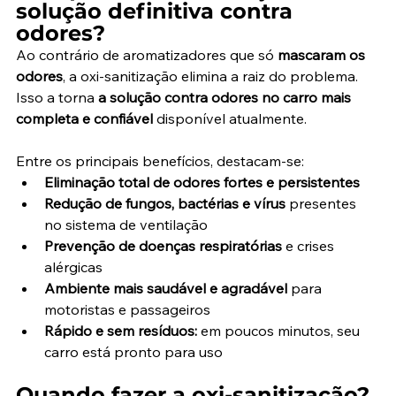
solução definitiva contra 
odores?
Ao contrário de aromatizadores que só 
mascaram os 
odores
, a oxi-sanitização elimina a raiz do problema. 
Isso a torna 
a solução contra odores no carro mais 
completa e confiável
 disponível atualmente.
Entre os principais benefícios, destacam-se:
Eliminação total de odores fortes e persistentes
Redução de fungos, bactérias e vírus
 presentes 
no sistema de ventilação
Prevenção de doenças respiratórias
 e crises 
alérgicas
Ambiente mais saudável e agradável
 para 
motoristas e passageiros
Rápido e sem resíduos:
 em poucos minutos, seu 
carro está pronto para uso
Quando fazer a oxi-sanitização?