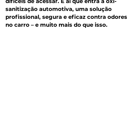
difíceis de acessar. É aí que entra a oxi-
sanitização automotiva, uma solução 
profissional, segura e eficaz contra odores 
no carro – e muito mais do que isso.