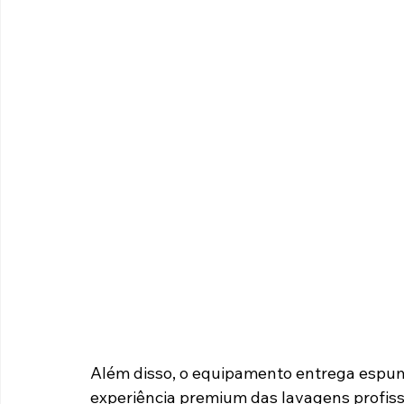
Além disso, o equipamento entrega espu
experiência premium das lavagens profiss