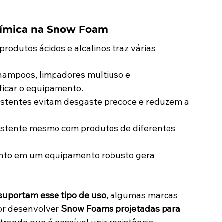
uímica na Snow Foam
dutos ácidos e alcalinos traz várias 
 shampoos, limpadores multiuso e 
icar o equipamento.
sistentes evitam desgaste precoce e reduzem a 
istente mesmo com produtos de diferentes 
ento em um equipamento robusto gera 
suportam esse tipo de uso
, algumas marcas 
or desenvolver 
Snow Foams projetadas para 
trando que é possível unir resistência, 