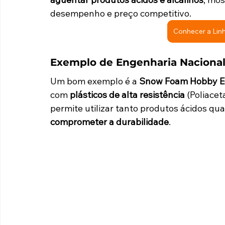
desempenho e preço competitivo.
Conhecer a Lin
Exemplo de Engenharia Naciona
Um bom exemplo é a 
Snow Foam Hobby Ed
com 
plásticos de alta resistência
 (Poliace
permite utilizar tanto produtos ácidos qua
comprometer a durabilidade
.