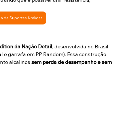
ha de Suportes Krakoss
l
ition da Nação Detail
, desenvolvida no Brasil 
tal e garrafa em PP Random). Essa construção 
nto alcalinos 
sem perda de desempenho e sem 