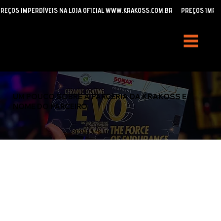
REÇOS IMPERDÍVEIS NA LOJA OFICIAL WWW.KRAKOSS.COM.BR
UM POUCO SOBRE A PARCERIA DA KRAKOSS E
NOME DO PARCEIRO