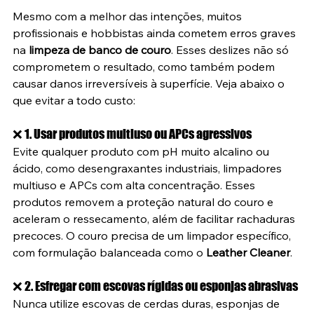
Mesmo com a melhor das intenções, muitos 
profissionais e hobbistas ainda cometem erros graves 
na 
limpeza de banco de couro
. Esses deslizes não só 
comprometem o resultado, como também podem 
causar danos irreversíveis à superfície. Veja abaixo o 
que evitar a todo custo:
❌ 1. Usar produtos multiuso ou APCs agressivos
Evite qualquer produto com pH muito alcalino ou 
ácido, como desengraxantes industriais, limpadores 
multiuso e APCs com alta concentração. Esses 
produtos removem a proteção natural do couro e 
aceleram o ressecamento, além de facilitar rachaduras 
precoces. O couro precisa de um limpador específico, 
com formulação balanceada como o 
Leather Cleaner
.
❌ 2. Esfregar com escovas rígidas ou esponjas abrasivas
Nunca utilize escovas de cerdas duras, esponjas de 