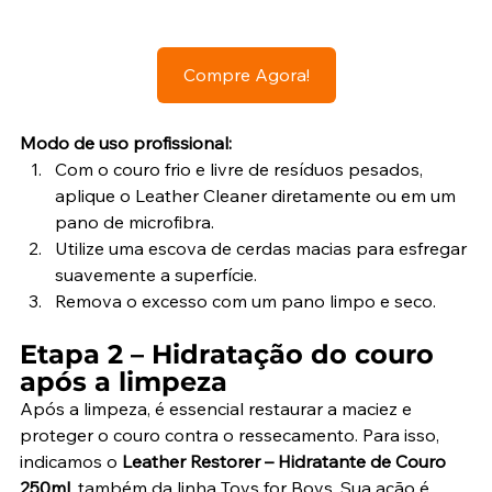
Compre Agora!
Modo de uso profissional:
Com o couro frio e livre de resíduos pesados, 
aplique o Leather Cleaner diretamente ou em um 
pano de microfibra.
Utilize uma escova de cerdas macias para esfregar 
suavemente a superfície.
Remova o excesso com um pano limpo e seco.
Etapa 2 – Hidratação do couro 
após a limpeza
Após a limpeza, é essencial restaurar a maciez e 
proteger o couro contra o ressecamento. Para isso, 
indicamos o 
Leather Restorer – Hidratante de Couro 
250ml
, também da linha Toys for Boys. Sua ação é 